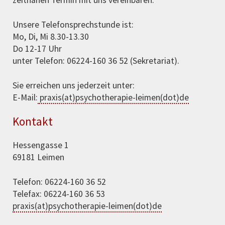
zeitnahen Termin mit uns vereinbaren.
Unsere Telefonsprechstunde ist:
Mo, Di, Mi 8.30-13.30
Do 12-17 Uhr
unter Telefon: 06224-160 36 52 (Sekretariat).
Sie erreichen uns jederzeit unter:
E-Mail:
praxis(at)psychotherapie-leimen(dot)de
Kontakt
Hessengasse 1
69181 Leimen
Telefon: 06224-160 36 52
Telefax: 06224-160 36 53
praxis(at)psychotherapie-leimen(dot)de